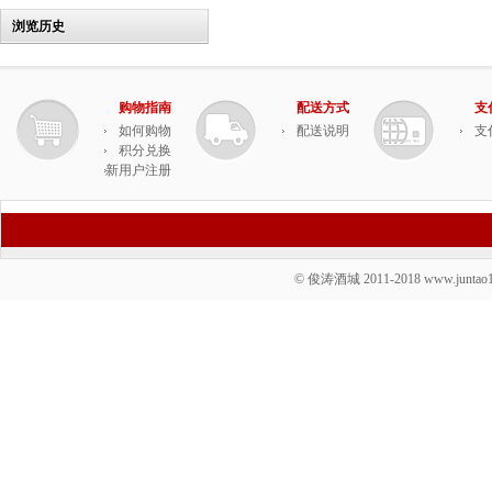
浏览历史
购物指南
配送方式
支
如何购物
配送说明
支
积分兑换
新用户注册
© 俊涛酒城 2011-2018 www.juntao19.