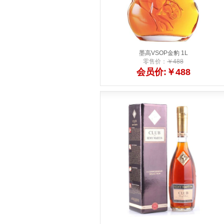
墨高VSOP金豹 1L
零售价：
￥488
会员价:￥488