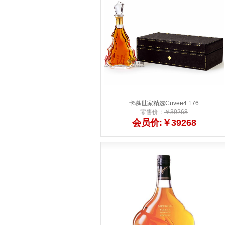
卡慕世家精选Cuvee4.176
零售价：
￥39268
会员价:￥39268