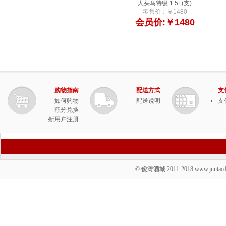
人头马特级 1.5L(支)
零售价：
￥1480
会员价:￥1480
购物指南
配送方式
支
如何购物
配送说明
支
积分兑换
新用户注册
© 俊涛酒城 2011-2018 www.juntao19.