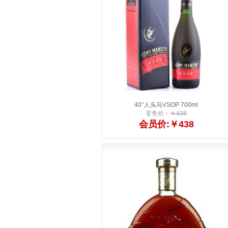
40°人头马VSOP 700ml
零售价：
￥438
会员价:￥438