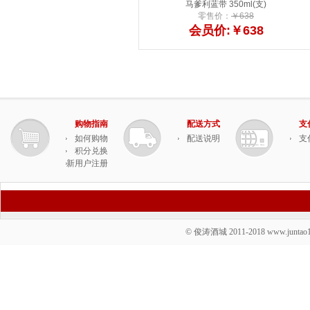
马爹利蓝带 350ml(支)
零售价：
￥638
会员价:￥638
购物指南
配送方式
支
如何购物
配送说明
支
积分兑换
新用户注册
© 俊涛酒城 2011-2018 www.juntao19.